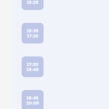
15:25
15:35
17:10
17:20
18:40
18:45
20:05