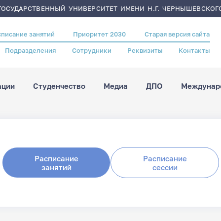
ОСУДАРСТВЕННЫЙ УНИВЕРСИТЕТ ИМЕНИ Н.Г. ЧЕРНЫШЕВСКОГ
списание занятий
Приоритет 2030
Старая версия сайта
Подразделения
Сотрудники
Реквизиты
Контакты
ации
Студенчество
Медиа
ДПО
Междунаро
Расписание
Расписание
занятий
сессии