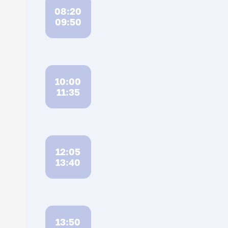
08:20
09:50
10:00
11:35
12:05
13:40
13:50