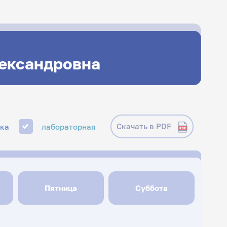
лександровна
Скачать в PDF
ика
лабораторная
Пятница
Суббота