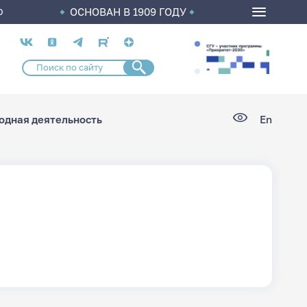
ОСНОВАН В 1909 ГОДУ
О
Социальные
сети
дная деятельность
En