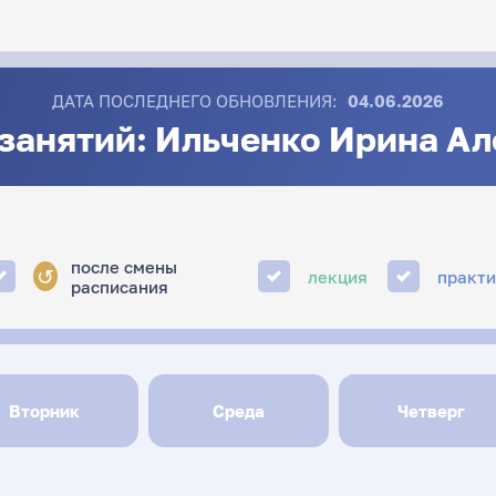
ДАТА ПОСЛЕДНЕГО ОБНОВЛЕНИЯ:
04.06.2026
занятий: Ильченко Ирина А
после смены
↺
лекция
практ
расписания
Вторник
Среда
Четверг