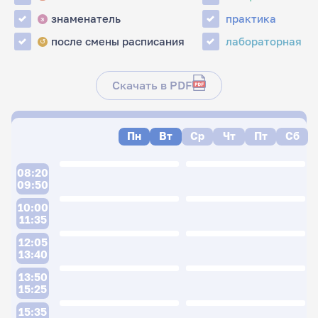
знаменатель
практика
з
после смены расписания
лабораторная
↺
Скачать в PDF
Пн
Вт
Ср
Чт
Пт
Сб
08:20
09:50
10:00
11:35
12:05
13:40
13:50
15:25
15:35