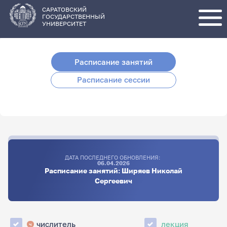
Перейти
к
основному
САРАТОВСКИЙ
содержанию
ГОСУДАРСТВЕННЫЙ
УНИВЕРСИТЕТ
Расписание занятий
Расписание сессии
ДАТА ПОСЛЕДНЕГО ОБНОВЛЕНИЯ:
06.04.2026
Расписание занятий: Ширяев Николай
Сергеевич
числитель
лекция
ч