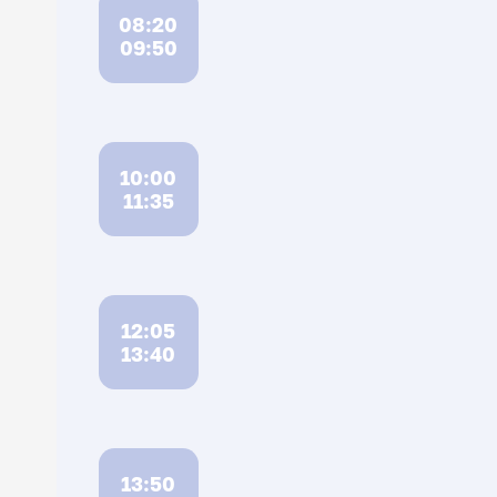
08:20
09:50
10:00
11:35
12:05
13:40
13:50