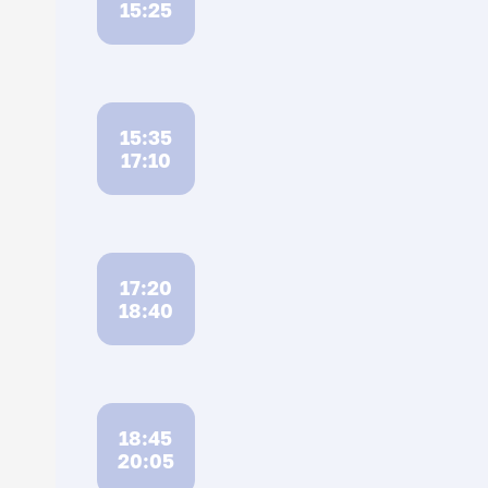
15:25
15:35
17:10
17:20
18:40
18:45
20:05