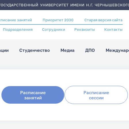
ОСУДАРСТВЕННЫЙ УНИВЕРСИТЕТ ИМЕНИ Н.Г. ЧЕРНЫШЕВСКОГ
списание занятий
Приоритет 2030
Старая версия сайта
Подразделения
Сотрудники
Реквизиты
Контакты
ации
Студенчество
Медиа
ДПО
Междунаро
Расписание
Расписание
занятий
сессии