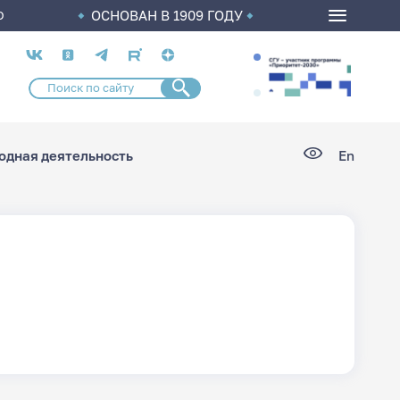
ОСНОВАН В 1909 ГОДУ
О
Социальные
сети
дная деятельность
En