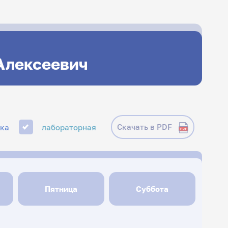
Алексеевич
Скачать в PDF
ика
лабораторная
Пятница
Суббота