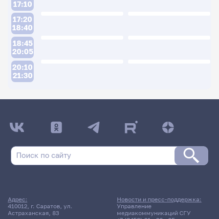
17:10
17:20
18:40
18:45
20:05
20:10
21:30
ДАТА ПОСЛЕДНЕГО ОБНОВЛЕНИЯ:
05.05.2026
Расписание сессии: Блинков Юрий
Анатольевич
18 мая 2026 г. 14:00
Адрес:
Новости и пресс-поддержка:
410012, г. Саратов, ул.
Управление
Экзамен
Астраханская, 83
медиакоммуникаций СГУ
Производственная практика: