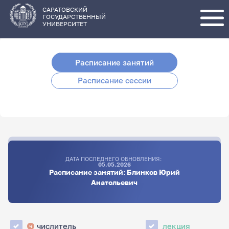
Перейти
к
основному
САРАТОВСКИЙ
содержанию
ГОСУДАРСТВЕННЫЙ
УНИВЕРСИТЕТ
Расписание занятий
Расписание сессии
ДАТА ПОСЛЕДНЕГО ОБНОВЛЕНИЯ:
05.05.2026
Расписание занятий: Блинков Юрий
Анатольевич
числитель
лекция
ч