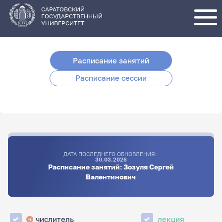
Перейти
к
основному
САРАТОВСКИЙ
содержанию
ГОСУДАРСТВЕННЫЙ
УНИВЕРСИТЕТ
Расписание занятий
Расписание сессии
ДАТА ПОСЛЕДНЕГО ОБНОВЛЕНИЯ:
30.03.2026
Расписание занятий: Зозуля Сергей
Валентинович
числитель
лекция
ч