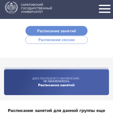
Перейти
к
основному
САРАТОВСКИЙ
содержанию
ГОСУДАРСТВЕННЫЙ
УНИВЕРСИТЕТ
Расписание занятий
Расписание сессии
ДАТА ПОСЛЕДНЕГО ОБНОВЛЕНИЯ:
НЕ ОБНОВЛЯЛОСЬ
Расписание занятий
Расписание занятий для данной группы еще