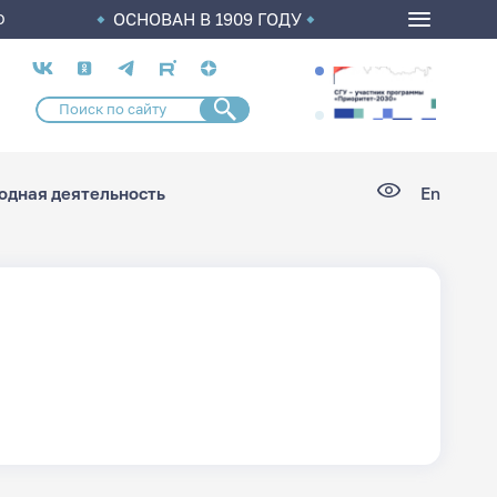
ОСНОВАН В 1909 ГОДУ
О
Социальные
сети
дная деятельность
En