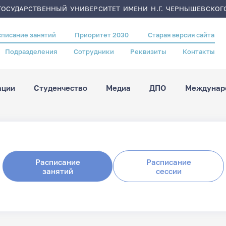
ОСУДАРСТВЕННЫЙ УНИВЕРСИТЕТ ИМЕНИ Н.Г. ЧЕРНЫШЕВСКОГ
списание занятий
Приоритет 2030
Старая версия сайта
Подразделения
Сотрудники
Реквизиты
Контакты
ации
Студенчество
Медиа
ДПО
Междунаро
Расписание
Расписание
занятий
сессии