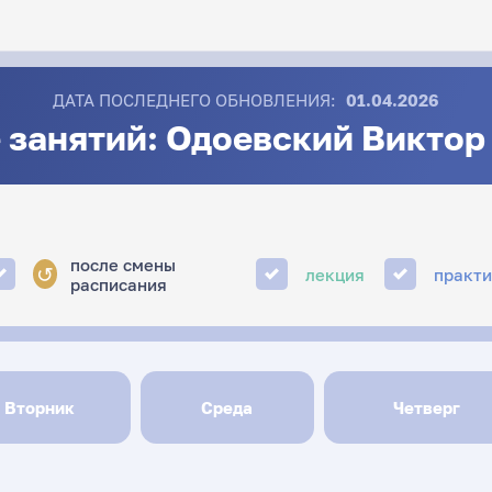
ДАТА ПОСЛЕДНЕГО ОБНОВЛЕНИЯ:
01.04.2026
 занятий: Одоевский Виктор
после смены
↺
лекция
практ
расписания
Вторник
Среда
Четверг