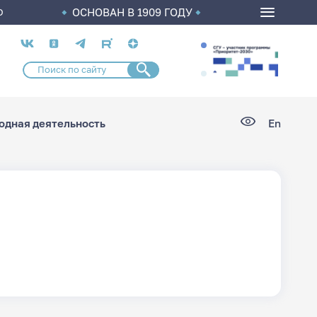
ОСНОВАН В 1909 ГОДУ
О
Социальные
сети
дная деятельность
En