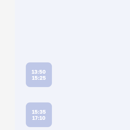
13:50
15:25
15:35
17:10