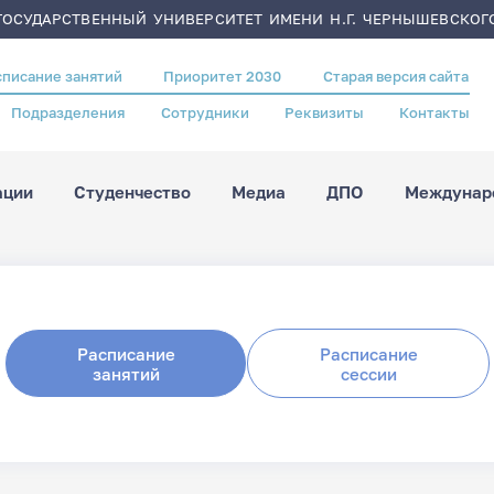
ОСУДАРСТВЕННЫЙ УНИВЕРСИТЕТ ИМЕНИ Н.Г. ЧЕРНЫШЕВСКОГ
списание занятий
Приоритет 2030
Старая версия сайта
Подразделения
Сотрудники
Реквизиты
Контакты
ации
Студенчество
Медиа
ДПО
Междунаро
Расписание
Расписание
занятий
сессии