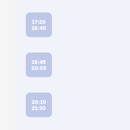
17:20
18:40
18:45
20:05
20:10
21:30