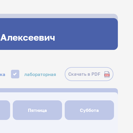
 Алексеевич
Скачать в PDF
ика
лабораторная
Пятница
Суббота