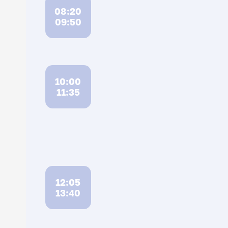
08:20
09:50
10:00
11:35
12:05
13:40