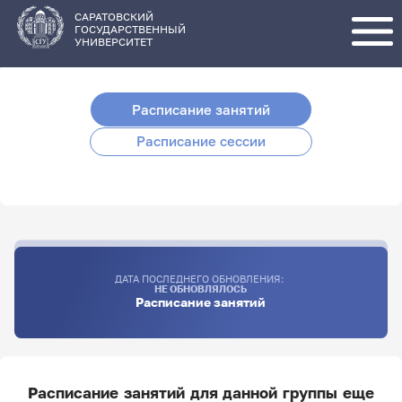
Перейти
к
основному
САРАТОВСКИЙ
содержанию
ГОСУДАРСТВЕННЫЙ
УНИВЕРСИТЕТ
Расписание занятий
Расписание сессии
ДАТА ПОСЛЕДНЕГО ОБНОВЛЕНИЯ:
НЕ ОБНОВЛЯЛОСЬ
Расписание занятий
Расписание занятий для данной группы еще