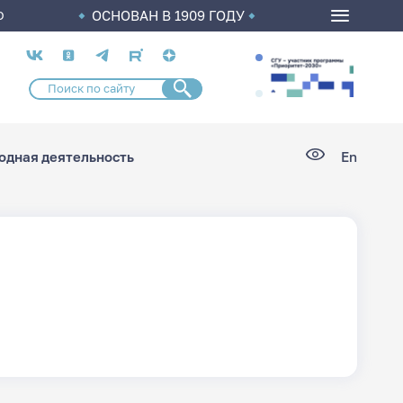
ОСНОВАН В 1909 ГОДУ
О
Социальные
сети
дная деятельность
En