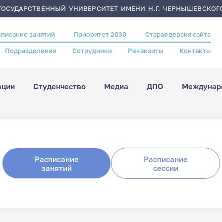
ОСУДАРСТВЕННЫЙ УНИВЕРСИТЕТ ИМЕНИ Н.Г. ЧЕРНЫШЕВСКОГ
списание занятий
Приоритет 2030
Старая версия сайта
Подразделения
Сотрудники
Реквизиты
Контакты
ации
Студенчество
Медиа
ДПО
Междунаро
Расписание
Расписание
занятий
сессии