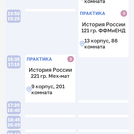
комната
ПРАКТИКА
З
13:50
15:25
История России
121 гр. ФФМиЕНД
13 корпус, 86
комната
ПРАКТИКА
З
15:35
17:10
История России
221 гр. Мех-мат
9 корпус, 201
комната
17:20
18:40
18:45
20:05