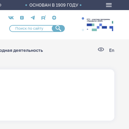
ОСНОВАН В 1909 ГОДУ
О
Социальные
сети
дная деятельность
En