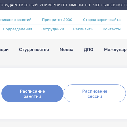
ОСУДАРСТВЕННЫЙ УНИВЕРСИТЕТ ИМЕНИ Н.Г. ЧЕРНЫШЕВСКОГ
списание занятий
Приоритет 2030
Старая версия сайта
Подразделения
Сотрудники
Реквизиты
Контакты
ации
Студенчество
Медиа
ДПО
Междунаро
Расписание
Расписание
занятий
сессии