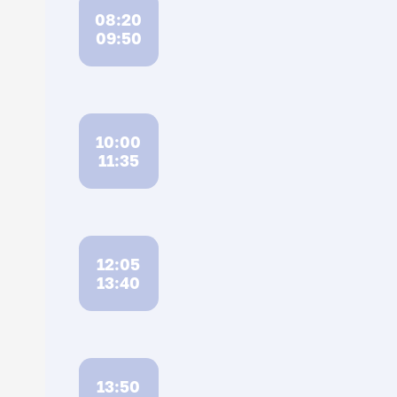
08:20
09:50
10:00
11:35
12:05
13:40
13:50