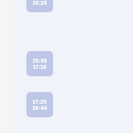
15:25
15:35
17:10
17:20
18:40