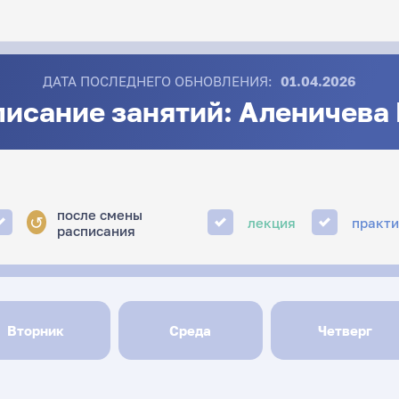
ДАТА ПОСЛЕДНЕГО ОБНОВЛЕНИЯ:
01.04.2026
исание занятий: Аленичева 
после смены
↺
лекция
практ
расписания
Вторник
Среда
Четверг