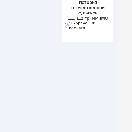
История
отечественной
культуры
111, 112 гр. ИИиМО
11 корпус, 501
комната