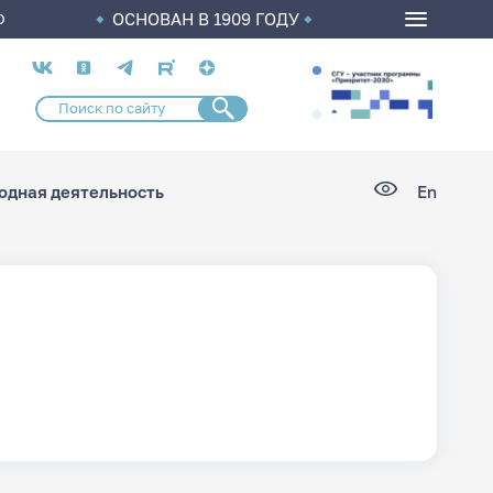
ОСНОВАН В 1909 ГОДУ
О
Социальные
сети
дная деятельность
En