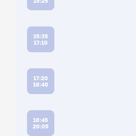
15:25
15:35
17:10
17:20
18:40
18:45
20:05