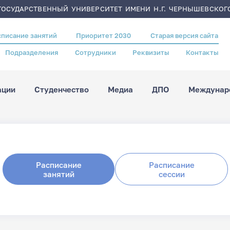
ОСУДАРСТВЕННЫЙ УНИВЕРСИТЕТ ИМЕНИ Н.Г. ЧЕРНЫШЕВСКОГ
списание занятий
Приоритет 2030
Старая версия сайта
Подразделения
Сотрудники
Реквизиты
Контакты
ации
Студенчество
Медиа
ДПО
Междунаро
Расписание
Расписание
занятий
сессии