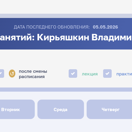
ДАТА ПОСЛЕДНЕГО ОБНОВЛЕНИЯ:
05.05.2026
занятий: Кирьяшкин Владими
после смены
↺
лекция
практ
расписания
Вторник
Среда
Четверг