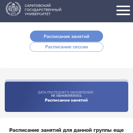
Перейти
к
основному
САРАТОВСКИЙ
содержанию
ГОСУДАРСТВЕННЫЙ
УНИВЕРСИТЕТ
Расписание занятий
Расписание сессии
ДАТА ПОСЛЕДНЕГО ОБНОВЛЕНИЯ:
НЕ ОБНОВЛЯЛОСЬ
Расписание занятий
Расписание занятий для данной группы еще