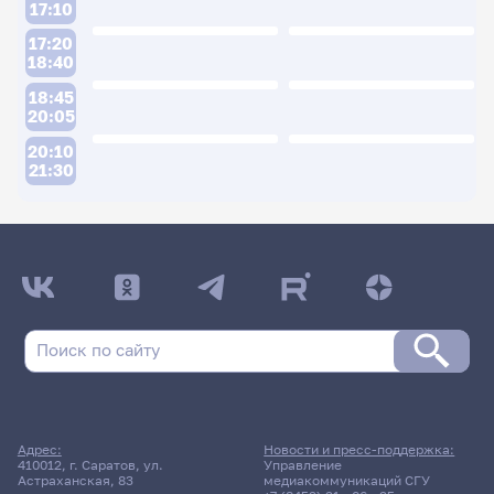
17:10
17:20
18:40
18:45
20:05
20:10
21:30
ДАТА ПОСЛЕДНЕГО ОБНОВЛЕНИЯ:
17.06.2026
Расписание сессии: Беликов Александр
Сергеевич
13 июня 2026 г. 14:00
Адрес:
Новости и пресс-поддержка:
410012, г. Саратов, ул.
Управление
Консультация
Астраханская, 83
медиакоммуникаций СГУ
Дисциплина по выбору № 1