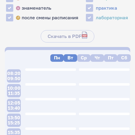
знаменатель
практика
з
после смены расписания
лабораторная
↺
Скачать в PDF
Пн
Вт
Ср
Чт
Пт
Сб
08:20
09:50
10:00
11:35
12:05
13:40
13:50
15:25
15:35