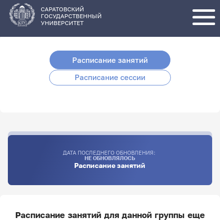
Перейти
к
основному
САРАТОВСКИЙ
содержанию
ГОСУДАРСТВЕННЫЙ
УНИВЕРСИТЕТ
Расписание занятий
Расписание сессии
ДАТА ПОСЛЕДНЕГО ОБНОВЛЕНИЯ:
НЕ ОБНОВЛЯЛОСЬ
Расписание занятий
Расписание занятий для данной группы еще