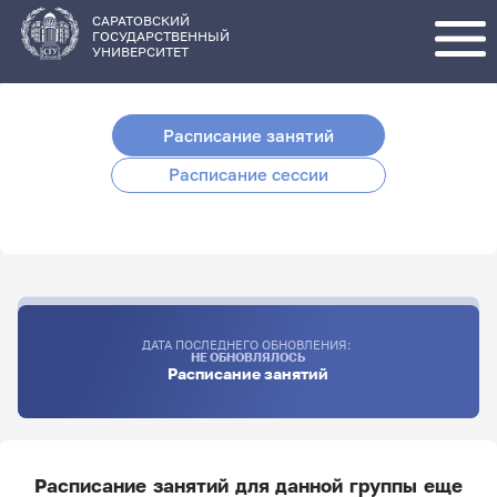
Перейти
к
основному
САРАТОВСКИЙ
содержанию
ГОСУДАРСТВЕННЫЙ
УНИВЕРСИТЕТ
Расписание занятий
Расписание сессии
ДАТА ПОСЛЕДНЕГО ОБНОВЛЕНИЯ:
НЕ ОБНОВЛЯЛОСЬ
Расписание занятий
Расписание занятий для данной группы еще