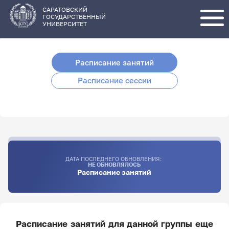
Перейти
к
основному
САРАТОВСКИЙ
содержанию
ГОСУДАРСТВЕННЫЙ
УНИВЕРСИТЕТ
Расписание занятий
Расписание сессии
ДАТА ПОСЛЕДНЕГО ОБНОВЛЕНИЯ:
НЕ ОБНОВЛЯЛОСЬ
Расписание занятий
Расписание занятий для данной группы еще