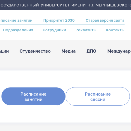
ОСУДАРСТВЕННЫЙ УНИВЕРСИТЕТ ИМЕНИ Н.Г. ЧЕРНЫШЕВСКОГ
списание занятий
Приоритет 2030
Старая версия сайта
Подразделения
Сотрудники
Реквизиты
Контакты
ации
Студенчество
Медиа
ДПО
Междунаро
Расписание
Расписание
занятий
сессии