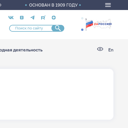
ОСНОВАН В 1909 ГОДУ
О
Социальные
сети
дная деятельность
En