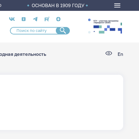
ОСНОВАН В 1909 ГОДУ
О
Социальные
сети
дная деятельность
En