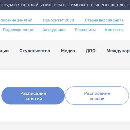
ОСУДАРСТВЕННЫЙ УНИВЕРСИТЕТ ИМЕНИ Н.Г. ЧЕРНЫШЕВСКОГ
списание занятий
Приоритет 2030
Старая версия сайта
Подразделения
Сотрудники
Реквизиты
Контакты
ации
Студенчество
Медиа
ДПО
Междунаро
Расписание
Расписание
занятий
сессии