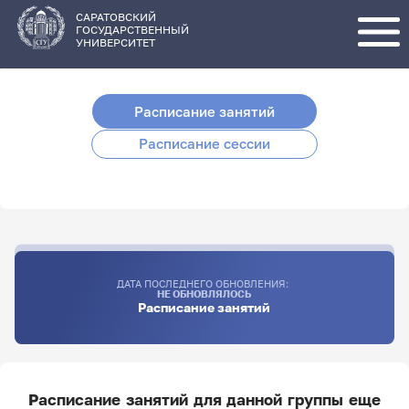
Перейти
к
основному
САРАТОВСКИЙ
содержанию
ГОСУДАРСТВЕННЫЙ
УНИВЕРСИТЕТ
Расписание занятий
Расписание сессии
ДАТА ПОСЛЕДНЕГО ОБНОВЛЕНИЯ:
НЕ ОБНОВЛЯЛОСЬ
Расписание занятий
Расписание занятий для данной группы еще