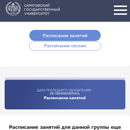
Перейти
к
основному
САРАТОВСКИЙ
содержанию
ГОСУДАРСТВЕННЫЙ
УНИВЕРСИТЕТ
Расписание занятий
Расписание сессии
ДАТА ПОСЛЕДНЕГО ОБНОВЛЕНИЯ:
НЕ ОБНОВЛЯЛОСЬ
Расписание занятий
Расписание занятий для данной группы еще