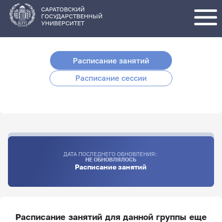
Перейти
к
основному
САРАТОВСКИЙ
содержанию
ГОСУДАРСТВЕННЫЙ
УНИВЕРСИТЕТ
Расписание занятий
Расписание сессии
ДАТА ПОСЛЕДНЕГО ОБНОВЛЕНИЯ:
НЕ ОБНОВЛЯЛОСЬ
Расписание занятий
Расписание занятий для данной группы еще