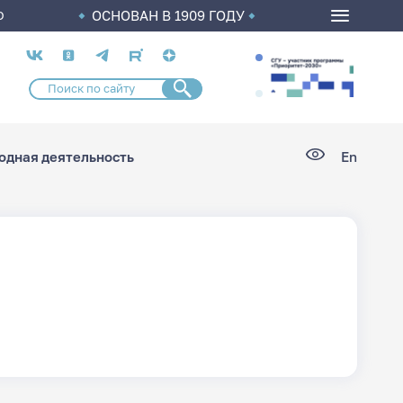
ОСНОВАН В 1909 ГОДУ
О
Социальные
сети
дная деятельность
En