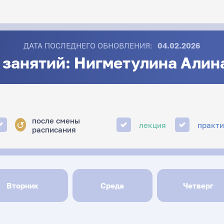
ДАТА ПОСЛЕДНЕГО ОБНОВЛЕНИЯ:
04.02.2026
 занятий: Нигметулина Алин
после смены
↺
лекция
практ
расписания
Вторник
Среда
Четверг