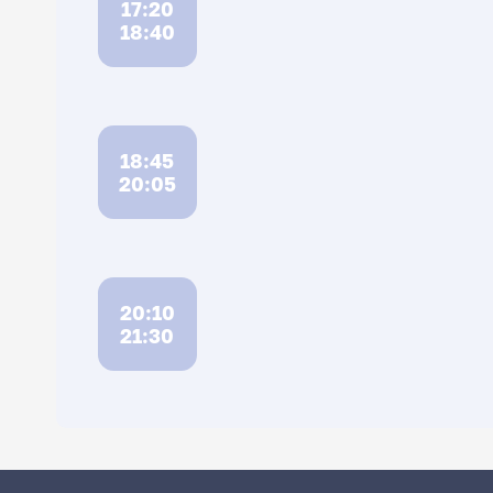
17:20
18:40
18:45
20:05
20:10
21:30