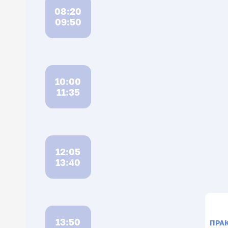
08:20
09:50
10:00
11:35
12:05
13:40
13:50
ПРА