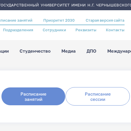
ОСУДАРСТВЕННЫЙ УНИВЕРСИТЕТ ИМЕНИ Н.Г. ЧЕРНЫШЕВСКОГ
списание занятий
Приоритет 2030
Старая версия сайта
Подразделения
Сотрудники
Реквизиты
Контакты
ации
Студенчество
Медиа
ДПО
Междунаро
Расписание
Расписание
занятий
сессии