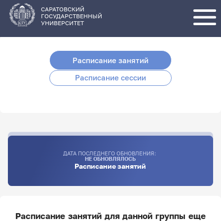
Перейти
к
основному
САРАТОВСКИЙ
содержанию
ГОСУДАРСТВЕННЫЙ
УНИВЕРСИТЕТ
Расписание занятий
Расписание сессии
ДАТА ПОСЛЕДНЕГО ОБНОВЛЕНИЯ:
НЕ ОБНОВЛЯЛОСЬ
Расписание занятий
Расписание занятий для данной группы еще