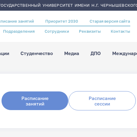
ОСУДАРСТВЕННЫЙ УНИВЕРСИТЕТ ИМЕНИ Н.Г. ЧЕРНЫШЕВСКОГ
списание занятий
Приоритет 2030
Старая версия сайта
Подразделения
Сотрудники
Реквизиты
Контакты
ации
Студенчество
Медиа
ДПО
Междунаро
Расписание
Расписание
занятий
сессии