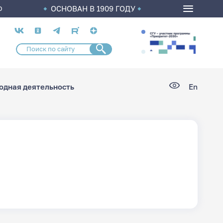
ОСНОВАН В 1909 ГОДУ
О
Социальные
сети
дная деятельность
En