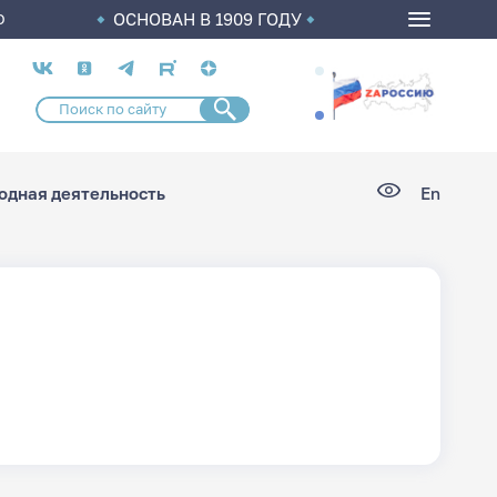
ОСНОВАН В 1909 ГОДУ
О
Социальные
сети
дная деятельность
En