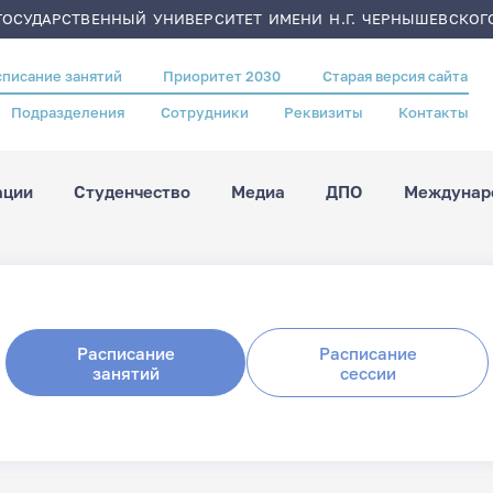
ОСУДАРСТВЕННЫЙ УНИВЕРСИТЕТ ИМЕНИ Н.Г. ЧЕРНЫШЕВСКОГ
списание занятий
Приоритет 2030
Старая версия сайта
Подразделения
Сотрудники
Реквизиты
Контакты
ации
Студенчество
Медиа
ДПО
Междунаро
Расписание
Расписание
занятий
сессии