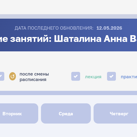
ДАТА ПОСЛЕДНЕГО ОБНОВЛЕНИЯ:
12.05.2026
е занятий: Шаталина Анна 
после смены
↺
лекция
практ
расписания
Вторник
Среда
Четверг