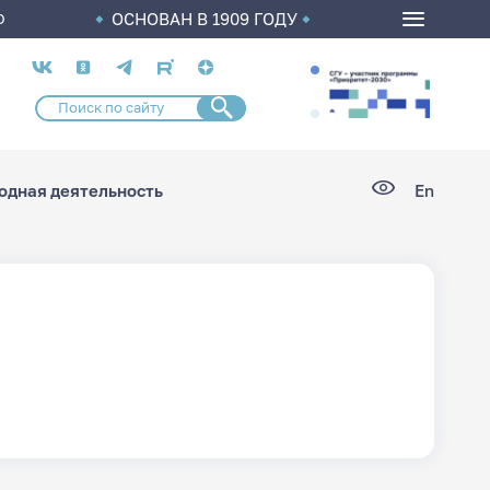
ОСНОВАН В 1909 ГОДУ
О
Социальные
сети
дная деятельность
En