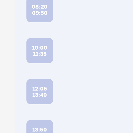
08:20
09:50
10:00
11:35
12:05
13:40
13:50