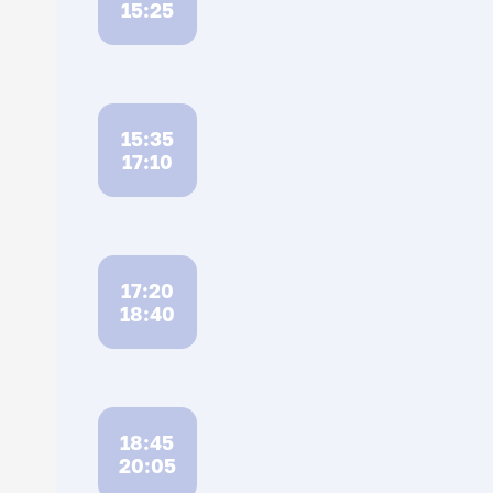
15:25
15:35
17:10
17:20
18:40
18:45
20:05