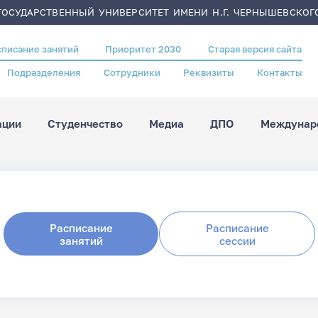
ОСУДАРСТВЕННЫЙ УНИВЕРСИТЕТ ИМЕНИ Н.Г. ЧЕРНЫШЕВСКОГ
списание занятий
Приоритет 2030
Старая версия сайта
Подразделения
Сотрудники
Реквизиты
Контакты
ации
Студенчество
Медиа
ДПО
Междунаро
Расписание
Расписание
занятий
сессии