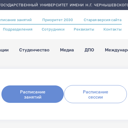
ОСУДАРСТВЕННЫЙ УНИВЕРСИТЕТ ИМЕНИ Н.Г. ЧЕРНЫШЕВСКОГ
списание занятий
Приоритет 2030
Старая версия сайта
Подразделения
Сотрудники
Реквизиты
Контакты
ации
Студенчество
Медиа
ДПО
Междунаро
Расписание
Расписание
занятий
сессии