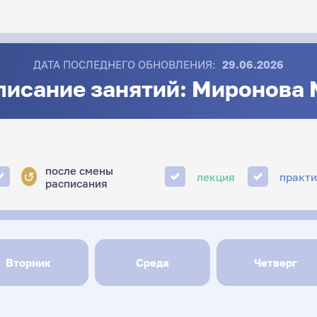
ДАТА ПОСЛЕДНЕГО ОБНОВЛЕНИЯ:
29.06.2026
писание занятий: Миронова М
после смены
↺
лекция
практ
расписания
Вторник
Среда
Четверг