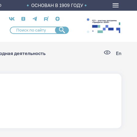
ОСНОВАН В 1909 ГОДУ
О
Социальные
сети
дная деятельность
En