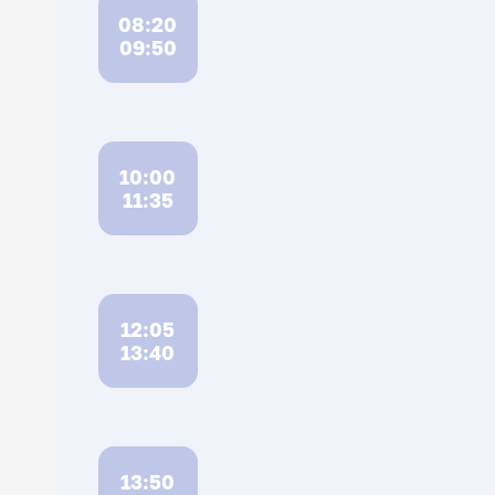
08:20
09:50
10:00
11:35
12:05
13:40
13:50