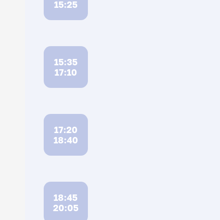
15:25
15:35
17:10
17:20
18:40
18:45
20:05