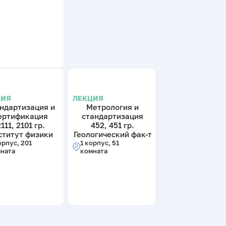
ЦИЯ
ЛЕКЦИЯ
ндартизация и
Метрология и
ертификация
стандартизация
111, 2101 гр.
452, 451 гр.
ститут физики
Геологический фак-т
орпус, 201
1 корпус, 51
ната
комната