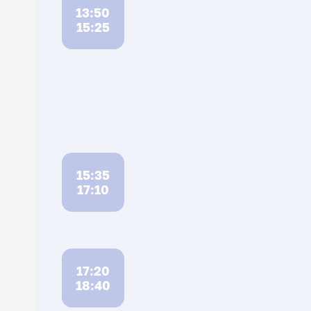
13:50
15:25
15:35
17:10
17:20
18:40