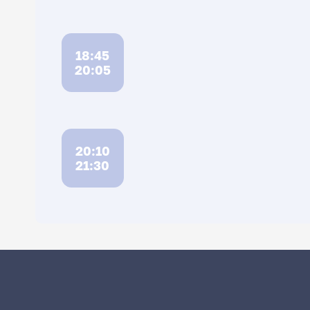
18:45
20:05
20:10
21:30