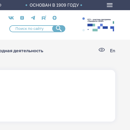
ОСНОВАН В 1909 ГОДУ
О
Социальные
сети
дная деятельность
En