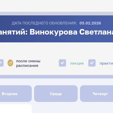
ДАТА ПОСЛЕДНЕГО ОБНОВЛЕНИЯ:
05.02.2026
анятий: Винокурова Светлан
после смены
↺
лекция
практ
расписания
Вторник
Среда
Четверг