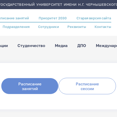
ОСУДАРСТВЕННЫЙ УНИВЕРСИТЕТ ИМЕНИ Н.Г. ЧЕРНЫШЕВСКОГ
списание занятий
Приоритет 2030
Старая версия сайта
Подразделения
Сотрудники
Реквизиты
Контакты
ации
Студенчество
Медиа
ДПО
Междунаро
Расписание
Расписание
занятий
сессии