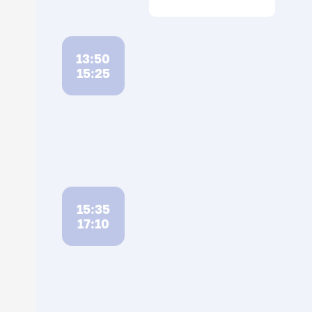
13:50
15:25
15:35
17:10