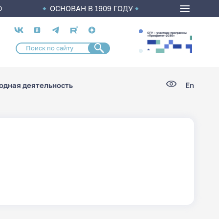
ОСНОВАН В 1909 ГОДУ
О
Социальные
сети
дная деятельность
En