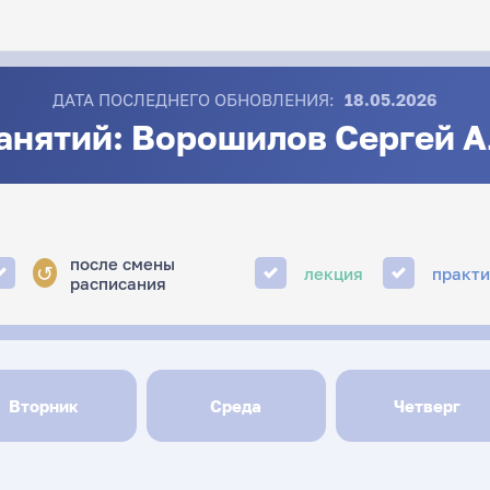
ДАТА ПОСЛЕДНЕГО ОБНОВЛЕНИЯ:
18.05.2026
анятий: Ворошилов Сергей 
после смены
↺
лекция
практ
расписания
Вторник
Среда
Четверг