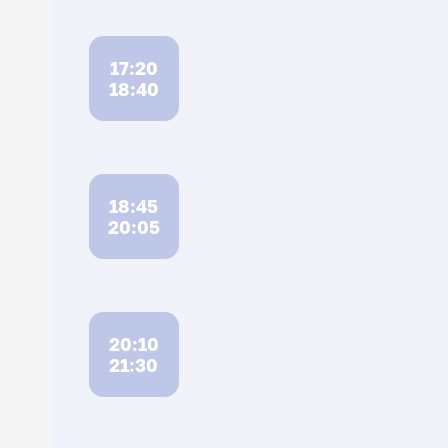
17:20
18:40
18:45
20:05
20:10
21:30