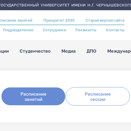
ОСУДАРСТВЕННЫЙ УНИВЕРСИТЕТ ИМЕНИ Н.Г. ЧЕРНЫШЕВСКОГ
списание занятий
Приоритет 2030
Старая версия сайта
Подразделения
Сотрудники
Реквизиты
Контакты
ации
Студенчество
Медиа
ДПО
Междунаро
Расписание
Расписание
занятий
сессии