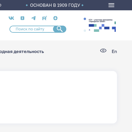
ОСНОВАН В 1909 ГОДУ
О
Социальные
сети
дная деятельность
En