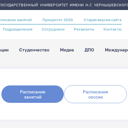
ОСУДАРСТВЕННЫЙ УНИВЕРСИТЕТ ИМЕНИ Н.Г. ЧЕРНЫШЕВСКОГ
списание занятий
Приоритет 2030
Старая версия сайта
Подразделения
Сотрудники
Реквизиты
Контакты
ации
Студенчество
Медиа
ДПО
Междунаро
Расписание
Расписание
занятий
сессии