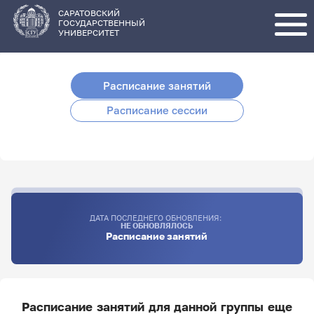
Перейти
к
основному
САРАТОВСКИЙ
содержанию
ГОСУДАРСТВЕННЫЙ
УНИВЕРСИТЕТ
Расписание занятий
Расписание сессии
ДАТА ПОСЛЕДНЕГО ОБНОВЛЕНИЯ:
НЕ ОБНОВЛЯЛОСЬ
Расписание занятий
Расписание занятий для данной группы еще