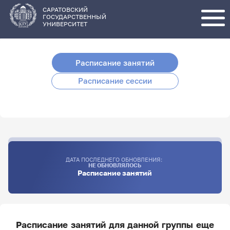
Перейти
к
основному
САРАТОВСКИЙ
содержанию
ГОСУДАРСТВЕННЫЙ
УНИВЕРСИТЕТ
Расписание занятий
Расписание сессии
ДАТА ПОСЛЕДНЕГО ОБНОВЛЕНИЯ:
НЕ ОБНОВЛЯЛОСЬ
Расписание занятий
Расписание занятий для данной группы еще