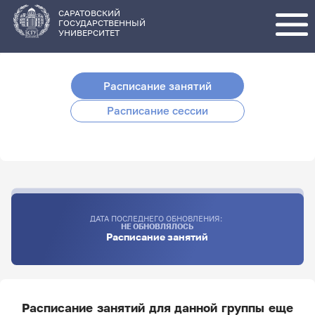
Перейти
к
основному
САРАТОВСКИЙ
содержанию
ГОСУДАРСТВЕННЫЙ
УНИВЕРСИТЕТ
Расписание занятий
Расписание сессии
ДАТА ПОСЛЕДНЕГО ОБНОВЛЕНИЯ:
НЕ ОБНОВЛЯЛОСЬ
Расписание занятий
Расписание занятий для данной группы еще