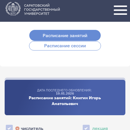
Перейти
к
основному
САРАТОВСКИЙ
содержанию
ГОСУДАРСТВЕННЫЙ
УНИВЕРСИТЕТ
Расписание занятий
Расписание сессии
ДАТА ПОСЛЕДНЕГО ОБНОВЛЕНИЯ:
19.01.2026
Расписание занятий: Книгин Игорь
Анатольевич
числитель
лекция
ч