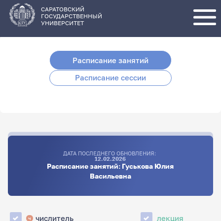
Перейти
к
основному
САРАТОВСКИЙ
содержанию
ГОСУДАРСТВЕННЫЙ
УНИВЕРСИТЕТ
Расписание занятий
Расписание сессии
ДАТА ПОСЛЕДНЕГО ОБНОВЛЕНИЯ:
12.02.2026
Расписание занятий: Гуськова Юлия
Васильевна
числитель
лекция
ч