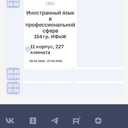
(фр)
18:40
Иностранный язык
в
профессиональной
сфере
154 гр. ИФиЖ
11 корпус, 227
комната
09.02.2026 - 27.04.2026
18:45
20:05
20:10
21:30
ДАТА ПОСЛЕДНЕГО ОБНОВЛЕНИЯ:
12.02.2026
Расписание сессии: Гуськова Юлия