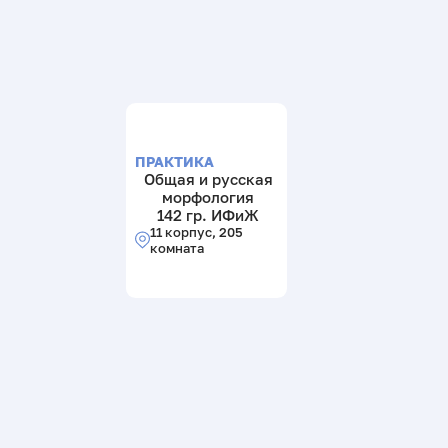
ПРАКТИКА
Общая и русская
морфология
142 гр. ИФиЖ
11 корпус, 205
комната