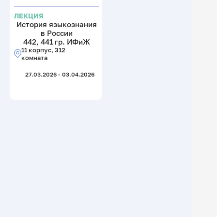
ЛЕКЦИЯ
История языкознания
в России
442, 441 гр. ИФиЖ
11 корпус, 312
комната
27.03.2026 - 03.04.2026