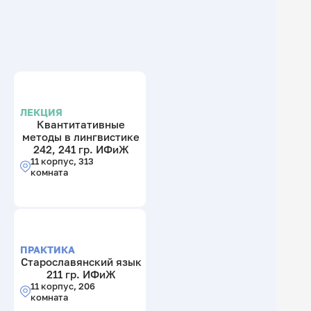
ЛЕКЦИЯ
Квантитативные
методы в лингвистике
242, 241 гр. ИФиЖ
11 корпус, 313
комната
ПРАКТИКА
Старославянский язык
211 гр. ИФиЖ
11 корпус, 206
комната