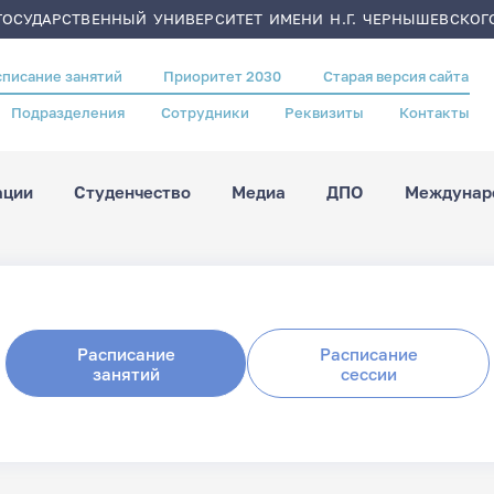
ОСУДАРСТВЕННЫЙ УНИВЕРСИТЕТ ИМЕНИ Н.Г. ЧЕРНЫШЕВСКОГ
списание занятий
Приоритет 2030
Старая версия сайта
Подразделения
Сотрудники
Реквизиты
Контакты
ации
Студенчество
Медиа
ДПО
Междунаро
Расписание
Расписание
занятий
сессии