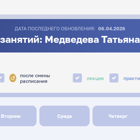
ДАТА ПОСЛЕДНЕГО ОБНОВЛЕНИЯ:
06.04.2026
занятий: Медведева Татьян
после смены
↺
лекция
практ
расписания
Вторник
Среда
Четверг