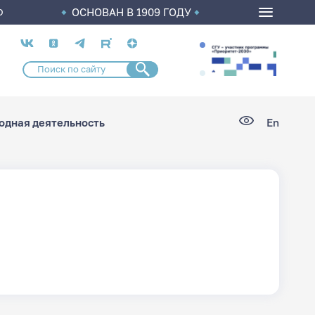
ОСНОВАН В 1909 ГОДУ
О
Социальные
сети
дная деятельность
En