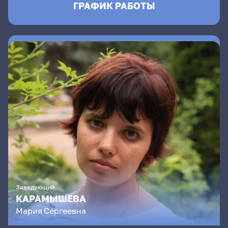
ГРАФИК РАБОТЫ
Заведующий
КАРАМЫШЕВА
Мария
Сергеевна