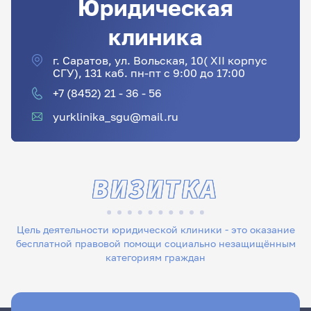
Юридическая
клиника
г. Саратов, ул. Вольская, 10( XII корпус
СГУ), 131 каб. пн-пт с 9:00 до 17:00
+7 (8452) 21 - 36 - 56
yurklinika_sgu@mail.ru
ВИЗИТКА
Цель деятельности юридической клиники - это оказание
бесплатной правовой помощи социально незащищённым
категориям граждан