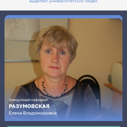
выделяет университетских людей
Заведующий кафедрой
РАЗУМОВСКАЯ
Елена
Владимировна