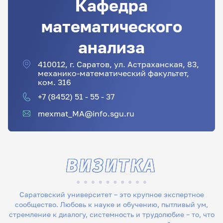
Кафедра
математического
анализа
410012, г. Саратов, ул. Астраханская, 83,
механико-математический факультет,
ком. 316
+7 (8452) 51 - 55 - 37
mexmat_MA@info.sgu.ru
ВИЗИТКА
Саратовский университет – это крупное экспертное
сообщество. Любовь к науке и обучению, пытливый ум,
стремление к диалогу, системность и трудолюбие – то, что