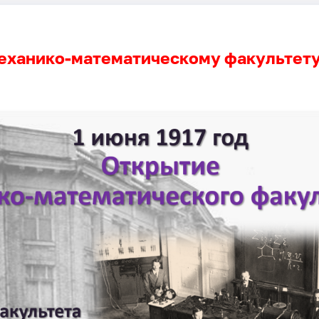
механико-математическому факультету