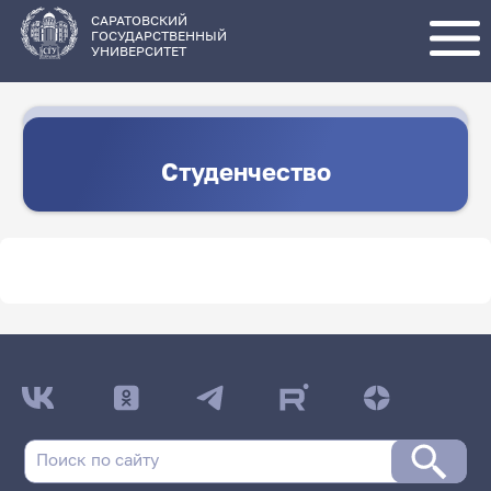
Перейти
к
основному
САРАТОВСКИЙ
содержанию
ГОСУДАРСТВЕННЫЙ
УНИВЕРСИТЕТ
Студенчество