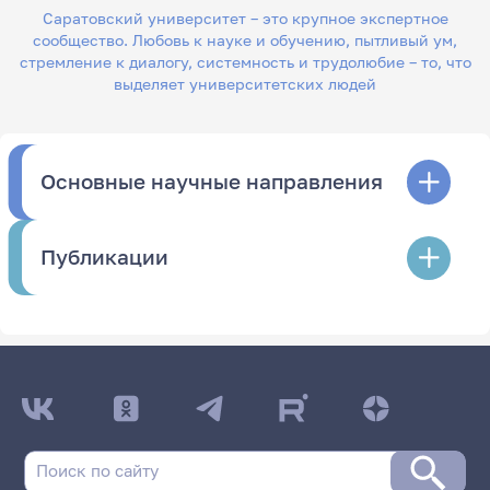
Саратовский университет – это крупное экспертное
сообщество. Любовь к науке и обучению, пытливый ум,
стремление к диалогу, системность и трудолюбие – то, что
выделяет университетских людей
Основные научные направления
Публикации