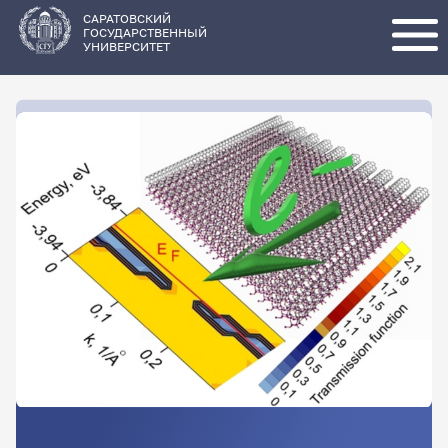
Перейти
к
основному
САРАТОВСКИЙ
содержанию
ГОСУДАРСТВЕННЫЙ
УНИВЕРСИТЕТ