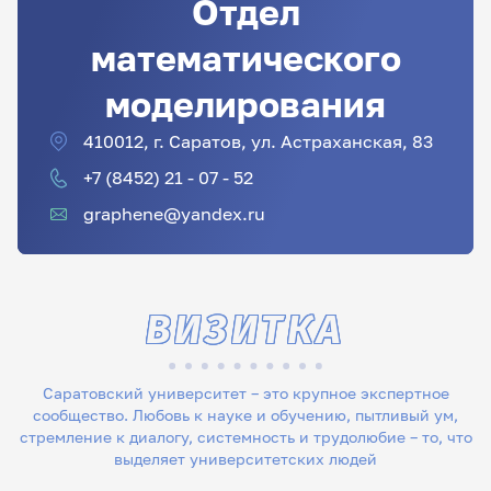
Отдел
математического
моделирования
410012, г. Саратов, ул. Астраханская, 83
+7 (8452) 21 - 07 - 52
graphene@yandex.ru
ВИЗИТКА
Саратовский университет – это крупное экспертное
сообщество. Любовь к науке и обучению, пытливый ум,
стремление к диалогу, системность и трудолюбие – то, что
выделяет университетских людей