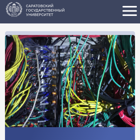
Перейти
к
основному
САРАТОВСКИЙ
содержанию
ГОСУДАРСТВЕННЫЙ
УНИВЕРСИТЕТ