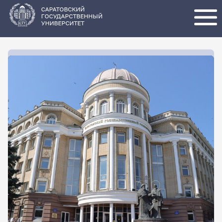
Перейти
к
основному
САРАТОВСКИЙ
содержанию
ГОСУДАРСТВЕННЫЙ
УНИВЕРСИТЕТ