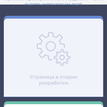
выделяет университетских людей