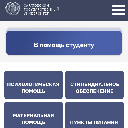
Перейти
к
основному
САРАТОВСКИЙ
содержанию
ГОСУДАРСТВЕННЫЙ
УНИВЕРСИТЕТ
В помощь студенту
ПСИХОЛОГИЧЕСКАЯ
СТИПЕНДИАЛЬНОЕ
ПОМОЩЬ
ОБЕСПЕЧЕНИЕ
МАТЕРИАЛЬНАЯ
ПОМОЩЬ
ПУНКТЫ ПИТАНИЯ