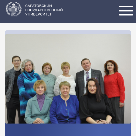
Перейти
к
основному
САРАТОВСКИЙ
содержанию
ГОСУДАРСТВЕННЫЙ
УНИВЕРСИТЕТ