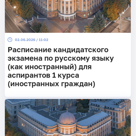
02.06.2026 / 11:02
Расписание кандидатского
экзамена по русскому языку
(как иностранный) для
аспирантов 1 курса
(иностранных граждан)