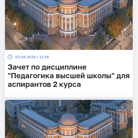
03.06.2026 / 11:39
Зачет по дисциплине
"Педагогика высшей школы" для
аспирантов 2 курса