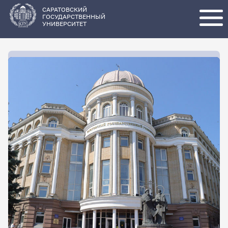
Перейти
к
основному
САРАТОВСКИЙ
содержанию
ГОСУДАРСТВЕННЫЙ
УНИВЕРСИТЕТ